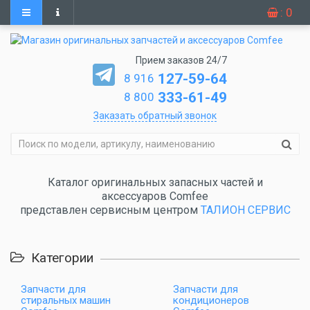
: 0
Прием заказов 24/7
127-59-64
8 916
333-61-49
8 800
Заказать обратный звонок
Каталог оригинальных запасных частей и
аксессуаров Comfee
представлен сервисным центром
ТАЛИОН СЕРВИС
Категории
Запчасти для
Запчасти для
стиральных машин
кондиционеров